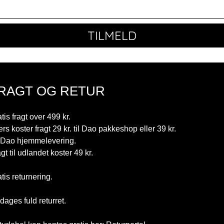
TILMELD
RAGT OG RETUR
tis fragt over 499 kr.
ers koster fragt 29 kr. til Dao pakkeshop eller 39 kr.
r Dao hjemmelevering.
gt til udlandet koster 49 kr.
tis returnering.
dages fuld returret.