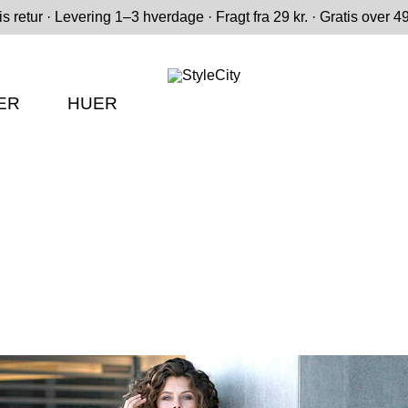
is retur · Levering 1–3 hverdage · Fragt fra 29 kr. · Gratis over 49
ER
HUER