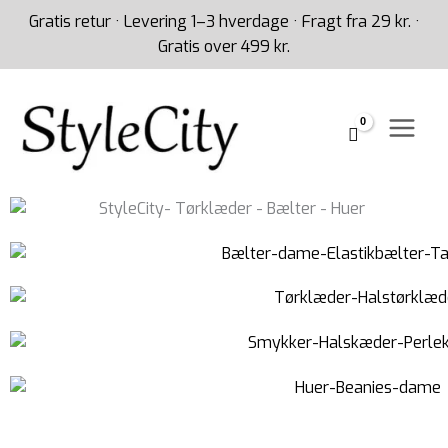
Gå
Gratis retur · Levering 1–3 hverdage · Fragt fra 29 kr. ·
til
Gratis over 499 kr.
indholdet