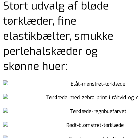
Stort udvalg af bløde
tørklæder, fine
elastikbælter, smukke
perlehalskæder og
skønne huer: