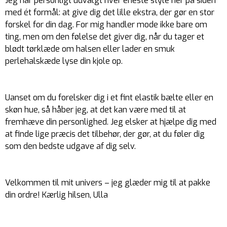
Jeg har personligt udvalgt hver eneste style her på siden
med ét formål: at give dig det lille ekstra, der gør en stor
forskel for din dag. For mig handler mode ikke bare om
ting, men om den følelse det giver dig, når du tager et
blødt tørklæde om halsen eller lader en smuk
perlehalskæde lyse din kjole op.
Uanset om du forelsker dig i et fint elastik bælte eller en
skøn hue, så håber jeg, at det kan være med til at
fremhæve din personlighed. Jeg elsker at hjælpe dig med
at finde lige præcis det tilbehør, der gør, at du føler dig
som den bedste udgave af dig selv.
Velkommen til mit univers – jeg glæder mig til at pakke
din ordre! Kærlig hilsen, Ulla