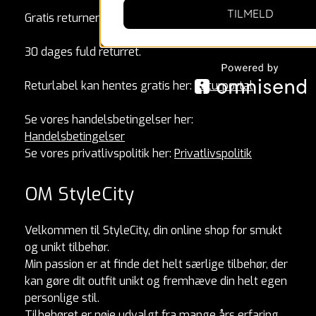
TILMELD
Gratis returnering.
30 dages fuld returret.
Returlabel kan hentes gratis her:
Returportal
Se vores handelsbetingelser her:
Handelsbetingelser
Se vores privatlivspolitik her:
Privatlivspolitik
OM StyleCity
Velkommen til StyleCity, din online shop for smukt
og unikt tilbehør.
Min passion er at finde det helt særlige tilbehør, der
kan gøre dit outfit unikt og fremhæve din helt egen
personlige stil.
Tilbehøret er nøje udvalgt fra mange års erfaring