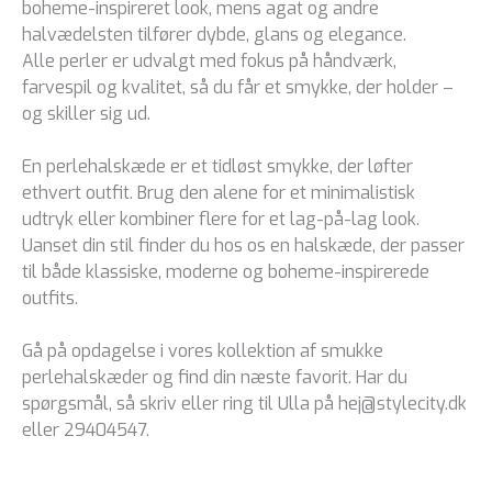
boheme-inspireret look, mens agat og andre
halvædelsten tilfører dybde, glans og elegance.
Alle perler er udvalgt med fokus på håndværk,
farvespil og kvalitet, så du får et smykke, der holder –
og skiller sig ud.
En perlehalskæde er et tidløst smykke, der løfter
ethvert outfit. Brug den alene for et minimalistisk
udtryk eller kombiner flere for et lag-på-lag look.
Uanset din stil finder du hos os en halskæde, der passer
til både klassiske, moderne og boheme-inspirerede
outfits.
Gå på opdagelse i vores kollektion af smukke
perlehalskæder og find din næste favorit. Har du
spørgsmål, så skriv eller ring til Ulla på hej@stylecity.dk
eller 29404547.