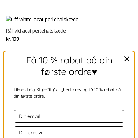
Råhvid acai perlehalskæde
kr.
199
Få 10 % rabat på din
første ordre♥
Grøn acai perlehalskæde
kr.
199
Tilmeld dig StyleCity's nyhedsbrev og få 10 % rabat på
din første ordre.
Blå acai perlehalskæde
kr.
199