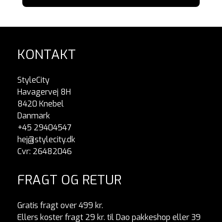
KONTAKT
StyleCity
Havagervej 8H
8420 Knebel
Danmark
+45 29404547
hej@stylecity.dk
Cvr: 26482046
FRAGT OG RETUR
Gratis fragt over 499 kr.
Ellers koster fragt 29 kr. til Dao pakkeshop eller 39