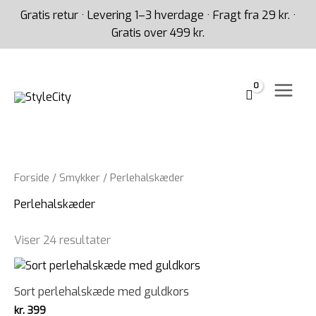
Gå
Gratis retur · Levering 1–3 hverdage · Fragt fra 29 kr. ·
til
Gratis over 499 kr.
indholdet
Forside
/
Smykker
/ Perlehalskæder
Perlehalskæder
Viser 24 resultater
Sort perlehalskæde med guldkors
kr.
399