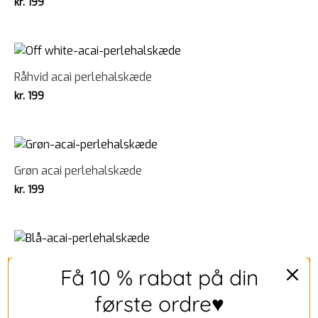
kr.
199
Råhvid acai perlehalskæde
kr.
199
Grøn acai perlehalskæde
kr.
199
Blå acai perlehalskæde
Få 10 % rabat på din
kr.
199
første ordre♥