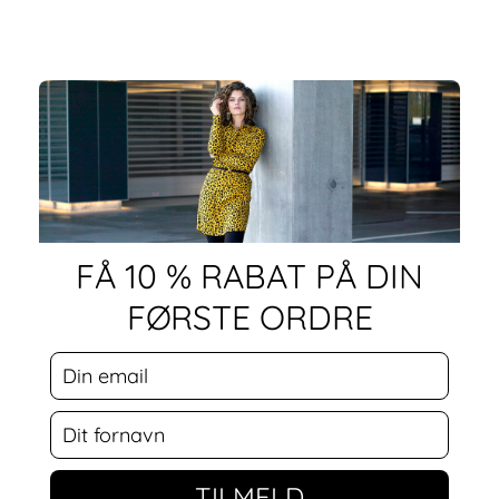
FÅ 10 % RABAT PÅ DIN
FØRSTE ORDRE
TILMELD