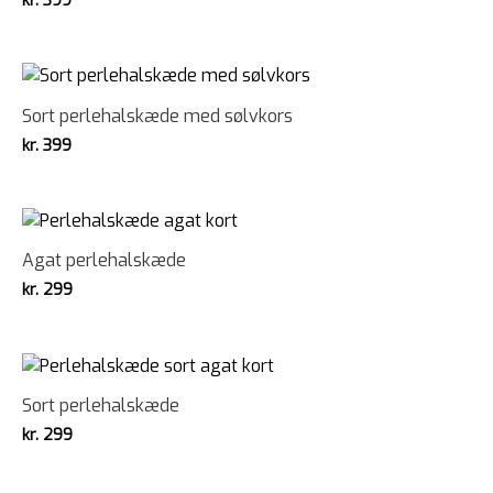
kr.
399
Sort perlehalskæde med sølvkors
kr.
399
Agat perlehalskæde
kr.
299
Sort perlehalskæde
kr.
299