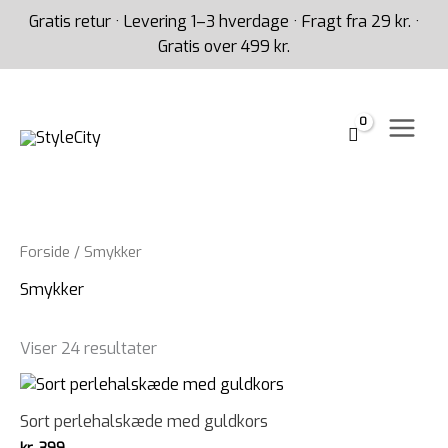
Gå
Gratis retur · Levering 1–3 hverdage · Fragt fra 29 kr. ·
til
Gratis over 499 kr.
indholdet
Forside
/ Smykker
Smykker
Viser 24 resultater
Sort perlehalskæde med guldkors