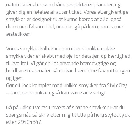
naturmaterialer, som både respekterer planeten og
giver dig en følelse af autenticitet. Vores allergivenlige
smykker er designet til at kunne bæres af alle, også
dem med følsom hud, uden at gå på kompromis med
æstetikken.
Vores smykke-kollektion rummer smukke unikke
smykker, der er skabt med øje for detaljen og kærlighed
til kvalitet. Vi går op i at anvende bæredygtige og
holdbare materialer, så du kan bære dine favoritter igen
og igen.
Gør dit look komplet med unikke smykker fra StyleCity
– fordi det smukke også kan være ansvarligt.
Gå på udkig i vores univers af skønne smykker. Har du
spørgsmål, så skriv eller ring til Ulla på hej@stylecity.dk
eller 29404547.