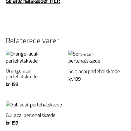
Se alle halskæder HER
Relaterede varer
Orange acai
Sort acai perlehalskæde
perlehalskæde
kr.
199
kr.
199
Gul acai perlehalskæde
kr.
199