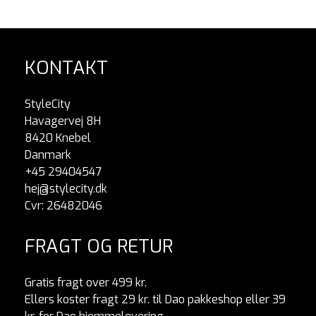
KONTAKT
StyleCity
Havagervej 8H
8420 Knebel
Danmark
+45 29404547
hej@stylecity.dk
Cvr: 26482046
FRAGT OG RETUR
Gratis fragt over 499 kr.
Ellers koster fragt 29 kr. til Dao pakkeshop eller 39