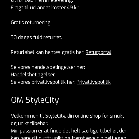
kr. for Dao hjemmelevering.
Fragt til udlandet koster 49 kr.
Gratis returnering.
30 dages fuld returret.
Returlabel kan hentes gratis her:
Returportal
Se vores handelsbetingelser her:
Handelsbetingelser
Se vores privatlivspolitik her:
Privatlivspolitik
OM StyleCity
Velkommen til StyleCity, din online shop for smukt
og unikt tilbehør.
Min passion er at finde det helt særlige tilbehør, der
kan gøre dit outfit unikt og fremhæve din helt egen