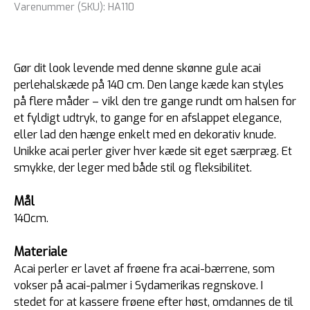
Varenummer (SKU):
HA110
Gør dit look levende med denne skønne gule acai
perlehalskæde på 140 cm. Den lange kæde kan styles
på flere måder – vikl den tre gange rundt om halsen for
et fyldigt udtryk, to gange for en afslappet elegance,
eller lad den hænge enkelt med en dekorativ knude.
Unikke acai perler giver hver kæde sit eget særpræg. Et
smykke, der leger med både stil og fleksibilitet.
Mål
140cm.
Materiale
Acai perler er lavet af frøene fra acai-bærrene, som
vokser på acai-palmer i Sydamerikas regnskove. I
stedet for at kassere frøene efter høst, omdannes de til