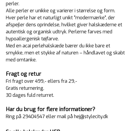
perler.
Alle perler er unikke og varierer i størrelse og form.
Hver perle har et naturligt unikt ”modermærke”, der
afspejler dens oprindelse, hvilket giver halskæderne et
autentisk og organisk udtryk. Perlerne farves med
hypoallergenisk tøjfarve.
Med en acai perlehalskæde bærer du ikke bare et
smykke, men et stykke af naturen – håndlavet og skabt
med omtanke.
Fragt og retur
Fri fragt over 499,- ellers fra 29,-
Gratis returnering.
30 dages fuld returret.
Har du brug for flere informationer?
Ring på 29404547 eller mail på hej@stylecity.dk