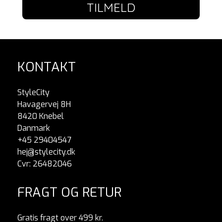
TILMELD
KONTAKT
StyleCity
Havagervej 8H
8420 Knebel
Danmark
+45 29404547
hej@stylecity.dk
Cvr: 26482046
FRAGT OG RETUR
Gratis fragt over 499 kr.