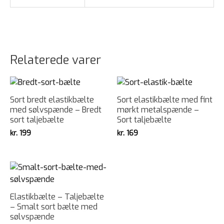
Relaterede varer
Sort bredt elastikbælte
Sort elastikbælte med fint
med sølvspænde – Bredt
mørkt metalspænde –
sort taljebælte
Sort taljebælte
kr.
199
kr.
169
Elastikbælte – Taljebælte
– Smalt sort bælte med
sølvspænde