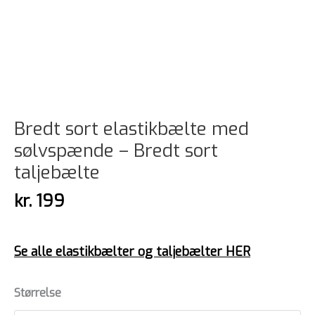
Bredt sort elastikbælte med
sølvspænde – Bredt sort
taljebælte
kr.
199
Se alle elastikbælter og taljebælter HER
Størrelse