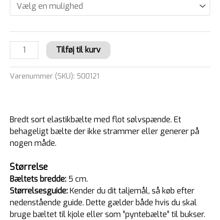
Tilføj til kurv
Varenummer (SKU):
500121
Bredt sort elastikbælte med flot sølvspænde. Et
behageligt bælte der ikke strammer eller generer på
nogen måde.
Størrelse
Bæltets bredde:
5 cm.
Størrelsesguide:
Kender du dit taljemål, så køb efter
nedenstående guide. Dette gælder både hvis du skal
bruge bæltet til kjole eller som ”pyntebælte” til bukser.