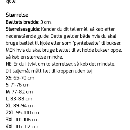
kjole.
Størrelse
Bæltets bredde:
3 cm.
Størrelsesguide:
Kender du dit taljemål, så køb efter
nedenstående guide. Dette gælder både hvis du skal
bruge bæltet til kjole eller som ”pyntebælte” til bukser.
MEN hvis du skal bruge bæltet til at holde bukser oppe,
så køb én størrelse mindre.
NB: Er du i tvivl om to størrelser, så køb det mindste.
Dit taljemål målt tæt til kroppen uden tøj:
XS
: 65-70 cm
S
: 71-76 cm
M
: 77-82 cm
L
: 83-88 cm
XL
: 89-94 cm
2XL
: 95-100 cm
3XL
: 101-106 cm
4XL
: 107-112 cm