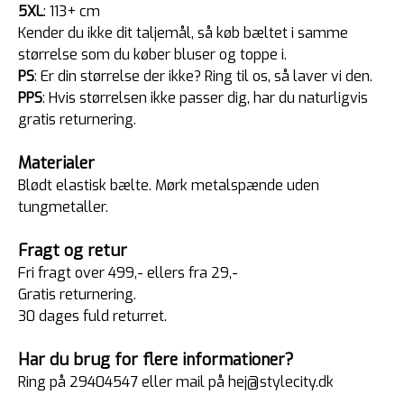
5XL
: 113+ cm
Kender du ikke dit taljemål, så køb bæltet i samme
størrelse som du køber bluser og toppe i.
PS
: Er din størrelse der ikke? Ring til os, så laver vi den.
PPS
: Hvis størrelsen ikke passer dig, har du naturligvis
gratis returnering.
Materialer
Blødt elastisk bælte. Mørk metalspænde uden
tungmetaller.
Fragt og retur
Fri fragt over 499,- ellers fra 29,-
Gratis returnering.
30 dages fuld returret.
Har du brug for flere informationer?
Ring på 29404547 eller mail på hej@stylecity.dk