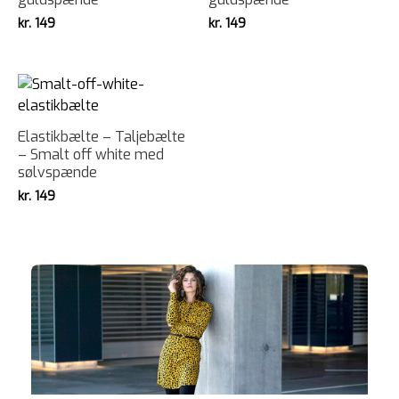
kr.
149
kr.
149
Elastikbælte – Taljebælte
– Smalt off white med
sølvspænde
kr.
149