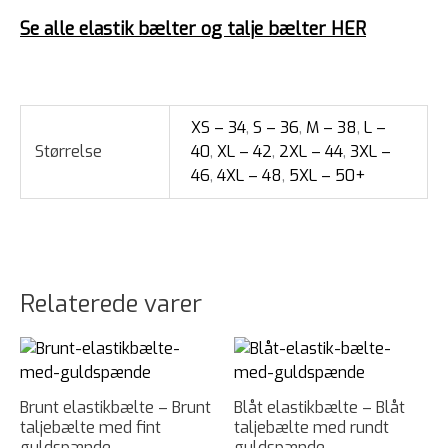
Se alle elastik bælter og talje bælter HER
XS – 34
,
S – 36
,
M – 38
,
L –
Størrelse
40
,
XL – 42
,
2XL – 44
,
3XL –
46
,
4XL – 48
,
5XL – 50+
Relaterede varer
Brunt elastikbælte – Brunt
Blåt elastikbælte – Blåt
taljebælte med fint
taljebælte med rundt
guldspænde
guldspænde