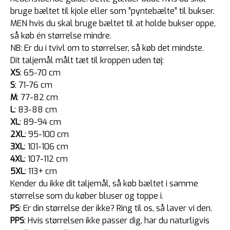
bruge bæltet til kjole eller som ”pyntebælte” til bukser.
MEN hvis du skal bruge bæltet til at holde bukser oppe,
så køb én størrelse mindre.
NB: Er du i tvivl om to størrelser, så køb det mindste.
Dit taljemål målt tæt til kroppen uden tøj:
XS
: 65-70 cm
S
: 71-76 cm
M
: 77-82 cm
L
: 83-88 cm
XL
: 89-94 cm
2XL
: 95-100 cm
3XL
: 101-106 cm
4XL
: 107-112 cm
5XL
: 113+ cm
Kender du ikke dit taljemål, så køb bæltet i samme
størrelse som du køber bluser og toppe i.
PS
: Er din størrelse der ikke? Ring til os, så laver vi den.
PPS
: Hvis størrelsen ikke passer dig, har du naturligvis