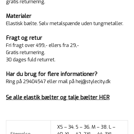
gratis returnering.
Materialer
Elastisk bælte. Sølv metalspænde uden tungmetaller.
Fragt og retur
Fri fragt over 499,- ellers fra 29,-
Gratis returnering.
30 dages fuld returret.
Har du brug for flere informationer?
Ring på 29404547 eller mail på hej@stylecity.dk
Se alle elastik bælter og talje bælter HER
XS – 34
,
S – 36
,
M – 38
,
L –