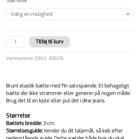
Størrelse
Tilføj til kurv
Varenummer (SKU):
300216
Brunt elastik bælte med fin sølvspænde. Et behageligt
bælte der ikke strammer eller generer på nogen måde.
Brug det til en kjole eller put det i dine jeans.
Størrelse
Bæltets bredde:
3 cm.
Størrelsesguide:
Kender du dit taljemål, så køb efter
nedenstående guide. Dette gælder både hvis du skal