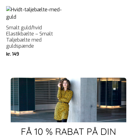
Smalt guld/hvid
Elastikbælte – Smalt
Taljebælte med
guldspænde
kr.
149
FÅ 10 % RABAT PÅ DIN