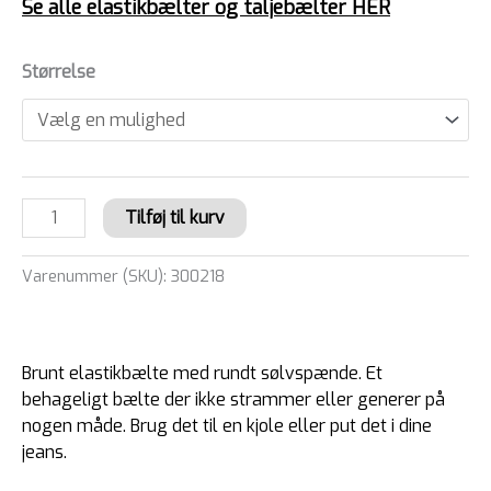
Se alle elastikbælter og taljebælter HER
Størrelse
Tilføj til kurv
Varenummer (SKU):
300218
Brunt elastikbælte med rundt sølvspænde. Et
behageligt bælte der ikke strammer eller generer på
nogen måde. Brug det til en kjole eller put det i dine
jeans.