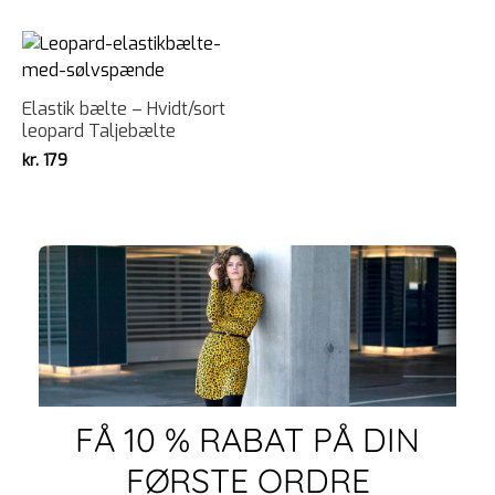
Elastik bælte – Hvidt/sort
leopard Taljebælte
kr.
179
FÅ 10 % RABAT PÅ DIN
FØRSTE ORDRE