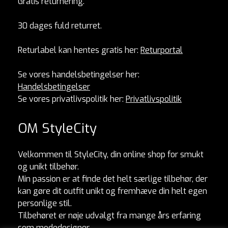
Gratis returnering.
30 dages fuld returret.
Returlabel kan hentes gratis her:
Returportal
Se vores handelsbetingelser her:
Handelsbetingelser
Se vores privatlivspolitik her:
Privatlivspolitik
OM StyleCity
Velkommen til StyleCity, din online shop for smukt
og unikt tilbehør.
Min passion er at finde det helt særlige tilbehør, der
kan gøre dit outfit unikt og fremhæve din helt egen
personlige stil.
Tilbehøret er nøje udvalgt fra mange års erfaring
som modedesigner.