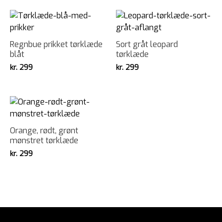
Regnbue prikket tørklæde
Sort gråt leopard
blåt
tørklæde
kr.
299
kr.
299
Orange, rødt, grønt
mønstret tørklæde
kr.
299