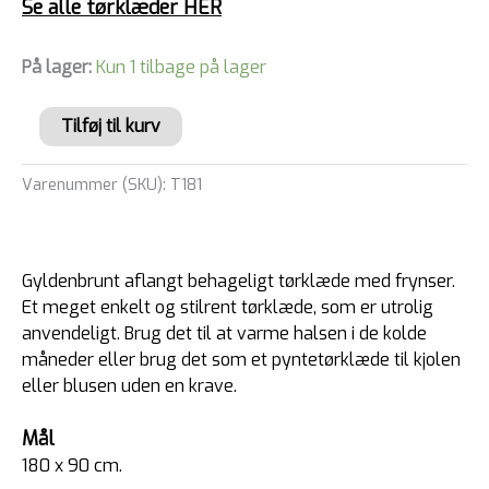
Se alle tørklæder HER
På lager:
Kun 1 tilbage på lager
Tilføj til kurv
Varenummer (SKU):
T181
Gyldenbrunt aflangt behageligt tørklæde med frynser.
Et meget enkelt og stilrent tørklæde, som er utrolig
anvendeligt. Brug det til at varme halsen i de kolde
måneder eller brug det som et pyntetørklæde til kjolen
eller blusen uden en krave.
Mål
180 x 90 cm.