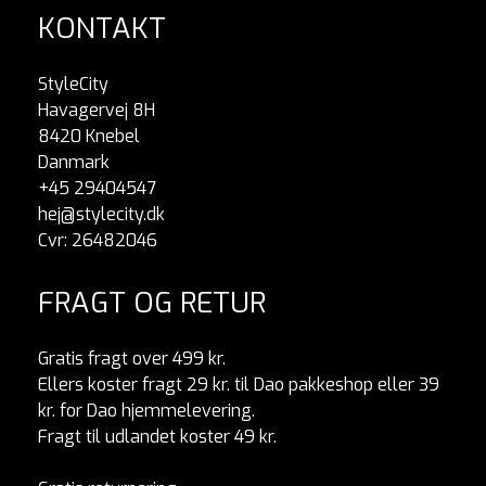
KONTAKT
StyleCity
Havagervej 8H
8420 Knebel
Danmark
+45 29404547
hej@stylecity.dk
Cvr: 26482046
FRAGT OG RETUR
Gratis fragt over 499 kr.
Ellers koster fragt 29 kr. til Dao pakkeshop eller 39
kr. for Dao hjemmelevering.
Fragt til udlandet koster 49 kr.