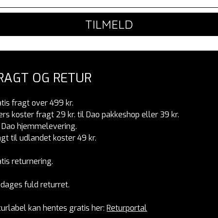
TILMELD
RAGT OG RETUR
tis fragt over 499 kr.
ers koster fragt 29 kr. til Dao pakkeshop eller 39 kr.
r Dao hjemmelevering.
gt til udlandet koster 49 kr.
tis returnering.
dages fuld returret.
turlabel kan hentes gratis her:
Returportal