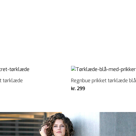
t tørklæde
Regnbue prikket tørklæde blå
kr.
299