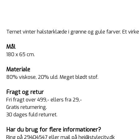
Ternet vinter halstørklæde i grønne og gule farver. Et virk
Mål
180 x 65 cm.
Materiale
80% viskose, 20% uld. Meget blødt stof.
Fragt og retur
Fri fragt over 499,- ellers fra 29,-
Gratis returnering.
30 dages fuld returret.
Har du brug for flere informationer?
Ring på 29404547 eller mail på hej@stylecity.dk