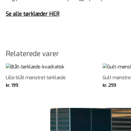
Se alle tørklæder HER
Relaterede varer
Lille blåt mønstret tørklæde
Gult mønstre
kr.
199
kr.
299