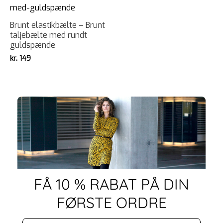
Brunt elastikbælte – Brunt
taljebælte med rundt
guldspænde
kr.
149
FÅ 10 % RABAT PÅ DIN
FØRSTE ORDRE