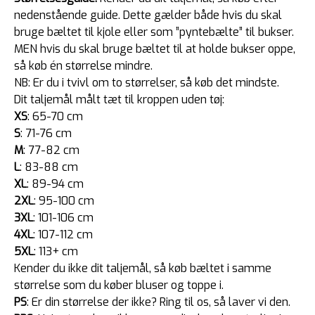
nedenstående guide. Dette gælder både hvis du skal
bruge bæltet til kjole eller som ”pyntebælte” til bukser.
MEN hvis du skal bruge bæltet til at holde bukser oppe,
så køb én størrelse mindre.
NB: Er du i tvivl om to størrelser, så køb det mindste.
Dit taljemål målt tæt til kroppen uden tøj:
XS
: 65-70 cm
S
: 71-76 cm
M
: 77-82 cm
L
: 83-88 cm
XL
: 89-94 cm
2XL
: 95-100 cm
3XL
: 101-106 cm
4XL
: 107-112 cm
5XL
: 113+ cm
Kender du ikke dit taljemål, så køb bæltet i samme
størrelse som du køber bluser og toppe i.
PS
: Er din størrelse der ikke? Ring til os, så laver vi den.