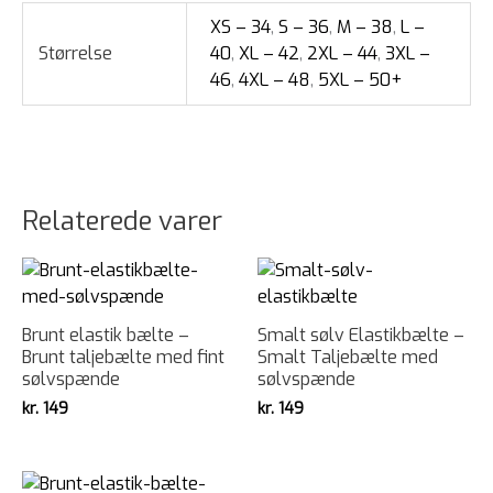
XS – 34
,
S – 36
,
M – 38
,
L –
Størrelse
40
,
XL – 42
,
2XL – 44
,
3XL –
46
,
4XL – 48
,
5XL – 50+
Relaterede varer
Brunt elastik bælte –
Smalt sølv Elastikbælte –
Brunt taljebælte med fint
Smalt Taljebælte med
sølvspænde
sølvspænde
kr.
149
kr.
149