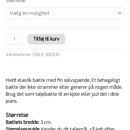
Størrelse
Tilføj til kurv
Varenummer (SKU):
300210
Hvidt elastik bælte med fin sølvspænde. Et behageligt
bælte der ikke strammer eller generer på nogen måde.
Brug det som taljebælte til en kjole eller put det i dine
jeans.
Størrelse
Bæltets bredde:
3 cm.
Størrelsesguide:
Kender du dit taljemål, så køb efter