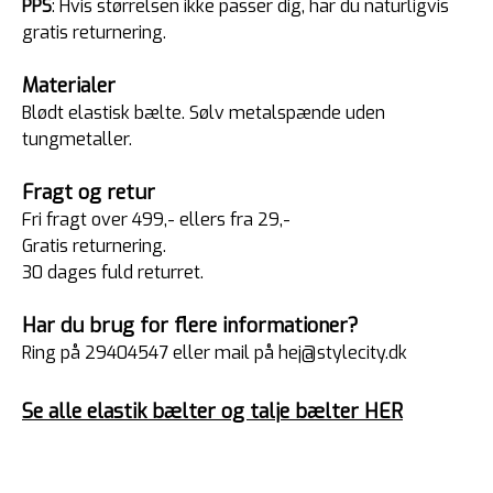
PPS
: Hvis størrelsen ikke passer dig, har du naturligvis
gratis returnering.
Materialer
Blødt elastisk bælte. Sølv metalspænde uden
tungmetaller.
Fragt og retur
Fri fragt over 499,- ellers fra 29,-
Gratis returnering.
30 dages fuld returret.
Har du brug for flere informationer?
Ring på 29404547 eller mail på hej@stylecity.dk
Se alle elastik bælter og talje bælter HER