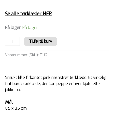
Se alle tørklæder HER
På lager:
På lager
Tilføj til kurv
Varenummer (SKU):
T116
Smukt lille firkantet pink mønstret tørklæde. Et virkelig
fint blødt tørklæde, der kan peppe enhver kjole eller
jakke op.
Mål
85 x 85 cm.