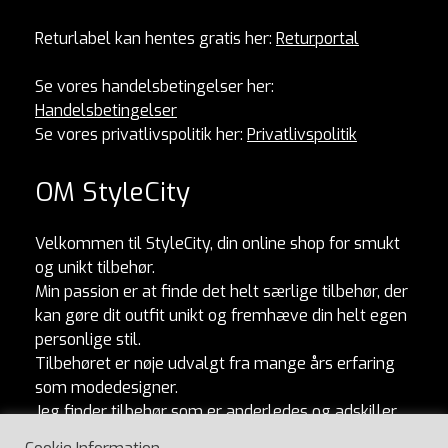
Returlabel kan hentes gratis her:
Returportal
Se vores handelsbetingelser her:
Handelsbetingelser
Se vores privatlivspolitik her:
Privatlivspolitik
OM StyleCity
Velkommen til StyleCity, din online shop for smukt
og unikt tilbehør.
Min passion er at finde det helt særlige tilbehør, der
kan gøre dit outfit unikt og fremhæve din helt egen
personlige stil.
Tilbehøret er nøje udvalgt fra mange års erfaring
som modedesigner.
Jeg finder tilbehør som er anderledes og adskiller
sig fra mængden. Og som naturligvis er lavet af