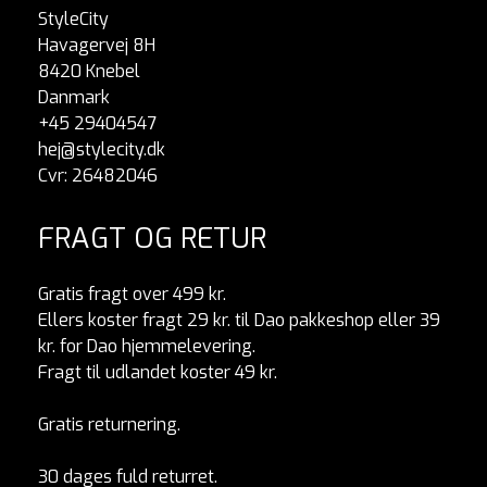
StyleCity
Havagervej 8H
8420 Knebel
Danmark
+45 29404547
hej@stylecity.dk
Cvr: 26482046
FRAGT OG RETUR
Gratis fragt over 499 kr.
Ellers koster fragt 29 kr. til Dao pakkeshop eller 39
kr. for Dao hjemmelevering.
Fragt til udlandet koster 49 kr.
Gratis returnering.
30 dages fuld returret.