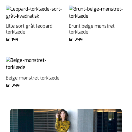
Lille sort gråt leopard
Brunt beige mønstret
tørklæde
tørklæde
kr.
199
kr.
299
Beige mønstret tørklæde
kr.
299