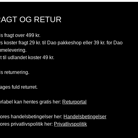
RAGT OG RETUR
is fragt over 499 kr.
rs koster fragt 29 kr. til Dao pakkeshop eller 39 kr. for Dao
melevering.
t til udlandet koster 49 kr.
is returnering.
ages fuld returret.
rlabel kan hentes gratis her:
Returportal
ores handelsbetingelser her:
Handelsbetingelser
ores privatlivspolitik her:
Privatlivspolitik