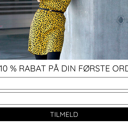
 10 % RABAT PÅ DIN FØRSTE OR
TILMELD