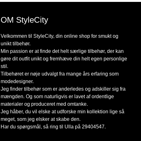
OM StyleCity
Velkommen til StyleCity, din online shop for smukt og
unikt tilbehør.
Min passion er at finde det helt særlige tilbehør, der kan
gøre dit outfit unikt og fremhæve din helt egen personlige
stil.
Tilbehøret er nøje udvalgt fra mange års erfaring som
modedesigner.
Jeg finder tilbehør som er anderledes og adskiller sig fra
mængden. Og som naturligvis er lavet af ordentlige
materialer og produceret med omtanke.
Jeg håber, du vil elske at udforske min kollektion lige så
meget, som jeg elsker at skabe den.
Har du spørgsmål, så ring til Ulla på 29404547.