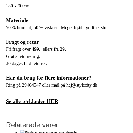
180 x 90 cm.
Materiale
50 % bomuld, 50 % viskose. Meget blødt tyndt let stof.
Fragt og retur
Fri fragt over 499,- ellers fra 29,-
Gratis returnering.
30 dages fuld returret.
Har du brug for flere informationer?
Ring på 29404547 eller mail på hej@stylecity.dk
Se alle tørklæder HER
Relaterede varer