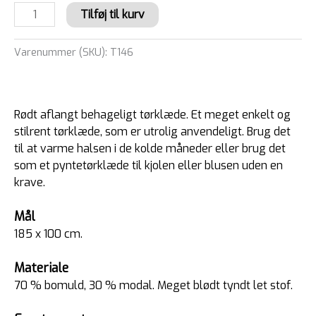
Tilføj til kurv
Varenummer (SKU):
T146
Rødt aflangt behageligt tørklæde. Et meget enkelt og
stilrent tørklæde, som er utrolig anvendeligt. Brug det
til at varme halsen i de kolde måneder eller brug det
som et pyntetørklæde til kjolen eller blusen uden en
krave.
Mål
185 x 100 cm.
Materiale
70 % bomuld, 30 % modal. Meget blødt tyndt let stof.