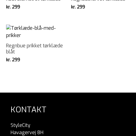
kr.
299
kr.
299
Regnbue prikket tørklæde
blåt
kr.
299
KONTAKT
StyleCity
Havagervej 8H