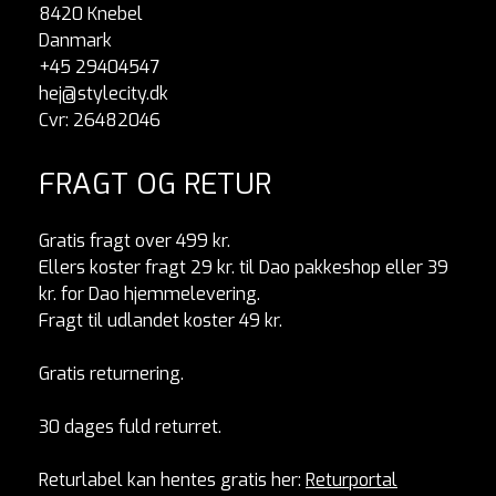
8420 Knebel
Danmark
+45 29404547
hej@stylecity.dk
Cvr: 26482046
FRAGT OG RETUR
Gratis fragt over 499 kr.
Ellers koster fragt 29 kr. til Dao pakkeshop eller 39
kr. for Dao hjemmelevering.
Fragt til udlandet koster 49 kr.
Gratis returnering.
30 dages fuld returret.
Returlabel kan hentes gratis her:
Returportal