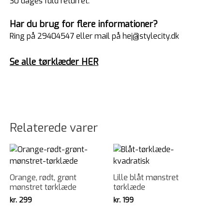
30 dages fuld returret.
Har du brug for flere informationer?
Ring på 29404547 eller mail på hej@stylecity.dk
Se alle tørklæder HER
Relaterede varer
Orange, rødt, grønt
Lille blåt mønstret
mønstret tørklæde
tørklæde
kr.
299
kr.
199