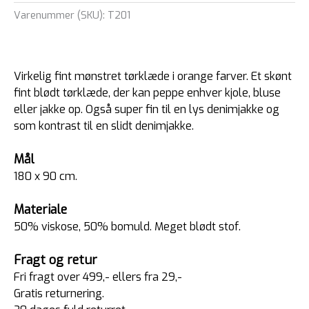
Varenummer (SKU):
T201
Virkelig fint mønstret tørklæde i orange farver. Et skønt
fint blødt tørklæde, der kan peppe enhver kjole, bluse
eller jakke op. Også super fin til en lys denimjakke og
som kontrast til en slidt denimjakke.
Mål
180 x 90 cm.
Materiale
50% viskose,
50% bomuld. Meget blødt stof.
Fragt og retur
Fri fragt over 499,- ellers fra 29,-
Gratis returnering.