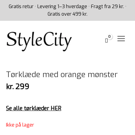
Gå
Gratis retur · Levering 1–3 hverdage · Fragt fra 29 kr. ·
til
Gratis over 499 kr.
indholdet
Tørklæde med orange mønster
kr.
299
Se alle tørklæder HER
Ikke på lager