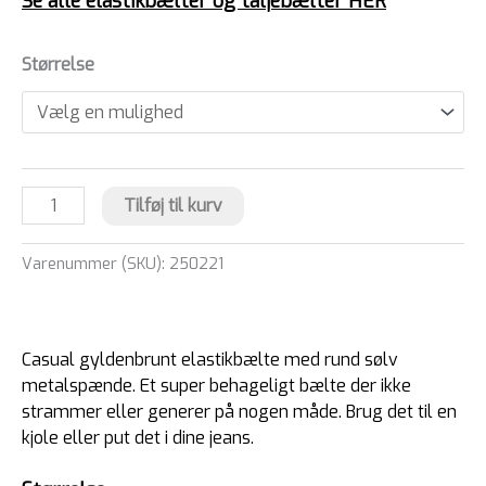
Se alle elastikbælter og taljebælter HER
Størrelse
Tilføj til kurv
Varenummer (SKU):
250221
Casual gyldenbrunt elastikbælte med rund sølv
metalspænde. Et super behageligt bælte der ikke
strammer eller generer på nogen måde. Brug det til en
kjole eller put det i dine jeans.