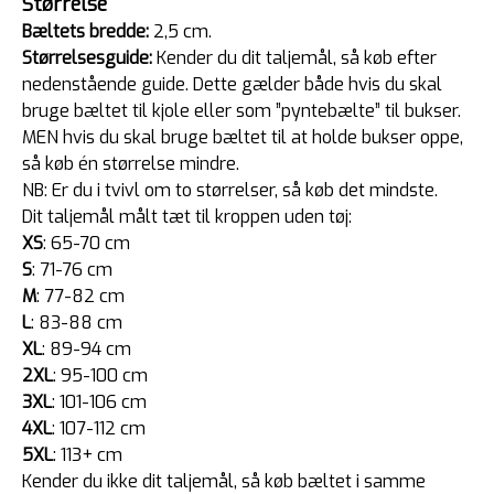
Størrelse
Bæltets bredde:
2,5 cm.
Størrelsesguide:
Kender du dit taljemål, så køb efter
nedenstående guide. Dette gælder både hvis du skal
bruge bæltet til kjole eller som ”pyntebælte” til bukser.
MEN hvis du skal bruge bæltet til at holde bukser oppe,
så køb én størrelse mindre.
NB: Er du i tvivl om to størrelser, så køb det mindste.
Dit taljemål målt tæt til kroppen uden tøj:
XS
: 65-70 cm
S
: 71-76 cm
M
: 77-82 cm
L
: 83-88 cm
XL
: 89-94 cm
2XL
: 95-100 cm
3XL
: 101-106 cm
4XL
: 107-112 cm
5XL
: 113+ cm
Kender du ikke dit taljemål, så køb bæltet i samme