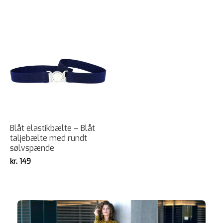
Blåt elastikbælte – Blåt
taljebælte med rundt
sølvspænde
kr.
149