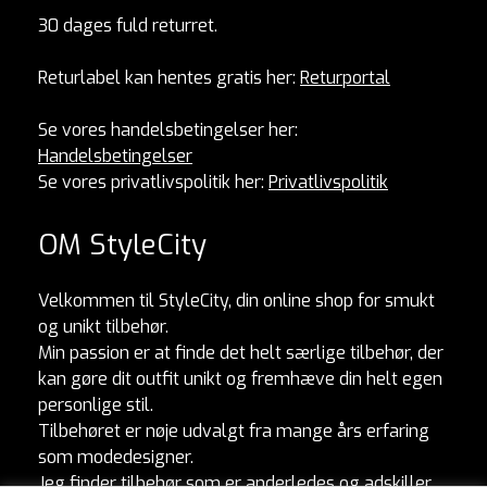
30 dages fuld returret.
Returlabel kan hentes gratis her:
Returportal
Se vores handelsbetingelser her:
Handelsbetingelser
Se vores privatlivspolitik her:
Privatlivspolitik
OM StyleCity
Velkommen til StyleCity, din online shop for smukt
og unikt tilbehør.
Min passion er at finde det helt særlige tilbehør, der
kan gøre dit outfit unikt og fremhæve din helt egen
personlige stil.
Tilbehøret er nøje udvalgt fra mange års erfaring
som modedesigner.
Jeg finder tilbehør som er anderledes og adskiller