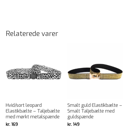
Relaterede varer
Hvid/sort leopard
Smalt guld Elastikbælte –
Elastikbælte – Taljebælte
Smalt Taljebælte med
med mørkt metalspænde
guldspænde
kr.
169
kr.
149