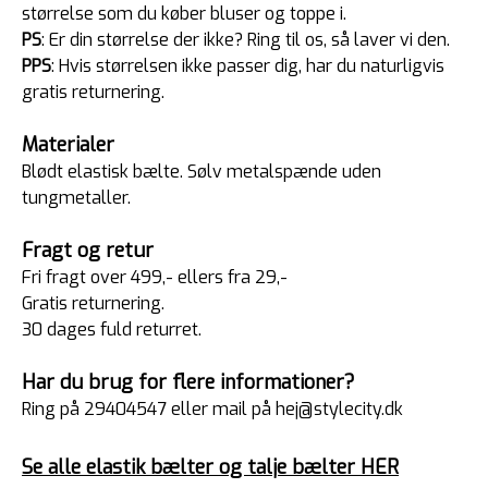
størrelse som du køber bluser og toppe i.
PS
: Er din størrelse der ikke? Ring til os, så laver vi den.
PPS
: Hvis størrelsen ikke passer dig, har du naturligvis
gratis returnering.
Materialer
Blødt elastisk bælte. Sølv metalspænde uden
tungmetaller.
Fragt og retur
Fri fragt over 499,- ellers fra 29,-
Gratis returnering.
30 dages fuld returret.
Har du brug for flere informationer?
Ring på 29404547 eller mail på hej@stylecity.dk
Se alle elastik bælter og talje bælter HER