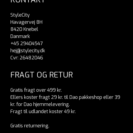
StyleCity
Havagervej 8H
8420 Knebel
Danmark
+45 29404547
hej@stylecity.dk
Cvr: 26482046
FRAGT OG RETUR
Gratis fragt over 499 kr.
Ellers koster fragt 29 kr. til Dao pakkeshop eller 39
kr. for Dao hjemmelevering.
Fragt til udlandet koster 49 kr.
Gratis returnering.