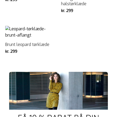
halstørklæde
kr.
299
Brunt leopard tørklæde
kr.
299