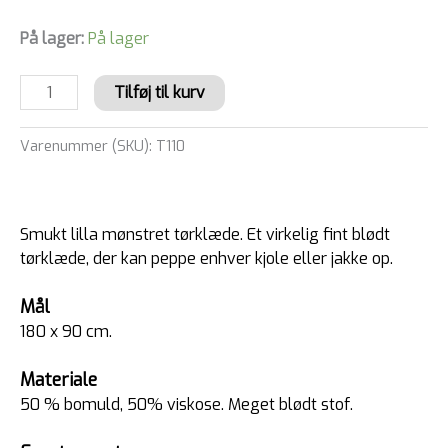
På lager:
På lager
Tilføj til kurv
Varenummer (SKU):
T110
Smukt lilla mønstret tørklæde. Et virkelig fint blødt
tørklæde, der kan peppe enhver kjole eller jakke op.
Mål
180 x 90 cm.
Materiale
50 % bomuld, 50% viskose. Meget blødt stof.