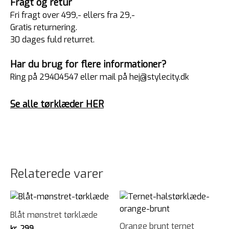
Fragt og retur
Fri fragt over 499,- ellers fra 29,-
Gratis returnering.
30 dages fuld returret.
Har du brug for flere informationer?
Ring på 29404547 eller mail på hej@stylecity.dk
Se alle tørklæder HER
Relaterede varer
Blåt mønstret tørklæde
Orange brunt ternet
kr.
299