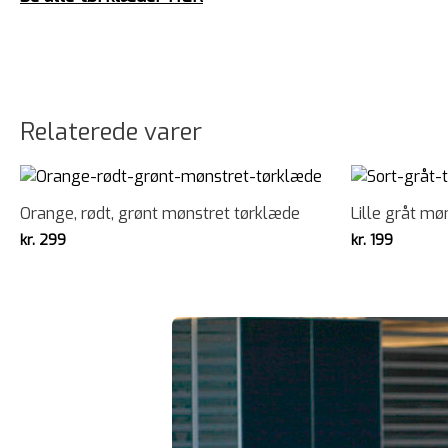
Relaterede varer
Orange, rødt, grønt mønstret tørklæde
Lille gråt mø
kr.
299
kr.
199