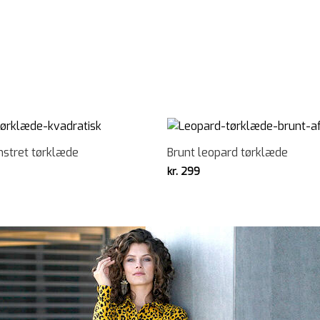
nstret tørklæde
Brunt leopard tørklæde
kr.
299