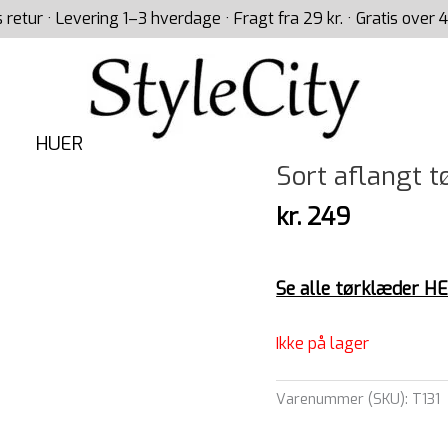
s retur · Levering 1–3 hverdage · Fragt fra 29 kr. · Gratis over 4
HUER
Sort aflangt 
kr.
249
Se alle tørklæder H
Ikke på lager
Varenummer (SKU):
T131