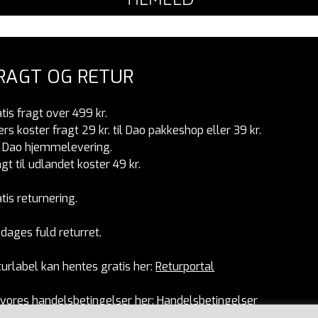
RAGT OG RETUR
tis fragt over 499 kr.
ers koster fragt 29 kr. til Dao pakkeshop eller 39 kr.
r Dao hjemmelevering.
gt til udlandet koster 49 kr.
tis returnering.
dages fuld returret.
turlabel kan hentes gratis her:
Returportal
 vores handelsbetingelser her:
Handelsbetingelser
vores privatlivspolitik her:
Privatlivspolitik