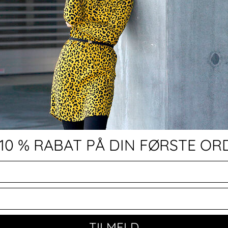
 10 % RABAT PÅ DIN FØRSTE OR
TILMELD