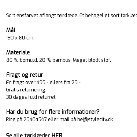
Sort ensfarvet aflangt tørklæde. Et behageligt sort tørklæ
Mål
190 x 80 cm.
Materiale
80 % bomuld, 20 % bambus. Meget blødt stof.
Fragt og retur
Fri fragt over 499,- ellers fra 29,-
Gratis returnering.
30 dages fuld returret.
Har du brug for flere informationer?
Ring på 29404547 eller mail på hej@stylecity.dk
Se alle tørklæder HER