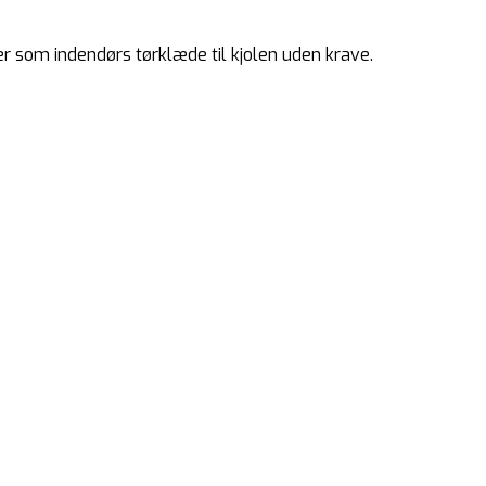
er som indendørs tørklæde til kjolen uden krave.