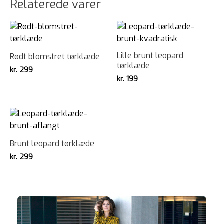
Relaterede varer
Lille brunt leopard
Rødt blomstret tørklæde
tørklæde
kr.
299
kr.
199
Brunt leopard tørklæde
kr.
299