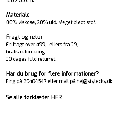
180 x 65 cm.
Materiale
80% viskose, 20% uld. Meget blødt stof.
Fragt og retur
Fri fragt over 499,- ellers fra 29,-
Gratis returnering.
30 dages fuld returret.
Har du brug for flere informationer?
Ring på 29404547 eller mail på hej@stylecity.dk
Se alle tørklæder HER