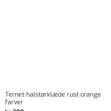
Ternet halstørklæde rust orange
farver