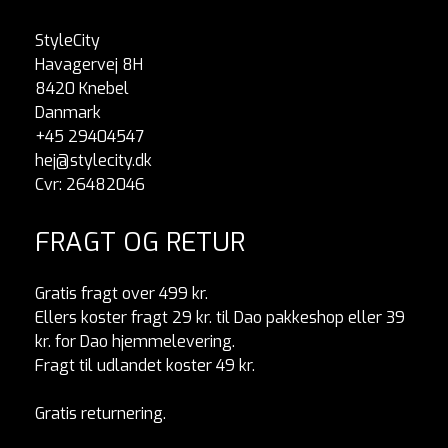
StyleCity
Havagervej 8H
8420 Knebel
Danmark
+45 29404547
hej@stylecity.dk
Cvr: 26482046
FRAGT OG RETUR
Gratis fragt over 499 kr.
Ellers koster fragt 29 kr. til Dao pakkeshop eller 39
kr. for Dao hjemmelevering.
Fragt til udlandet koster 49 kr.
Gratis returnering.