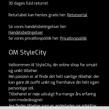
30 dages fuld returret.
Returlabel kan hentes gratis her:
Returportal
Se vores handelsbetingelser her:
Handelsbetingelser
Se vores privatlivspolitik her:
Privatlivspolitik
OM StyleCity
Velkommen til StyleCity, din online shop for smukt
og unikt tilbehør.
Min passion er at finde det helt særlige tilbehør, der
kan gøre dit outfit unikt og fremhæve din helt egen
personlige stil.
Tilbehøret er nøje udvalgt fra mange års erfaring
som modedesigner.
Jeg finder tilbehør som er anderledes og adskiller